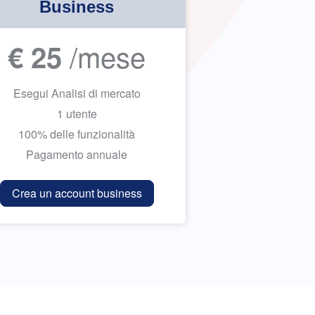
Business
/mese
€ 25
Esegui Analisi di mercato
1 utente
100% delle funzionalità
Pagamento annuale
Crea un account business