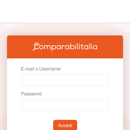
E-mail o Username
Password
Accedi