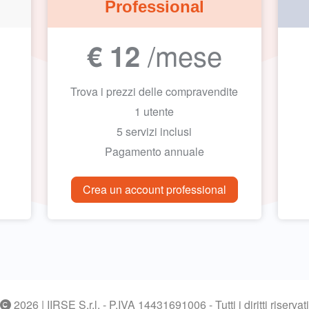
Professional
/mese
€ 12
Trova i prezzi delle compravendite
1 utente
5 servizi inclusi
Pagamento annuale
Crea un account professional
2026 | IIRSE S.r.l. - P.IVA 14431691006 - Tutti i diritti riservati