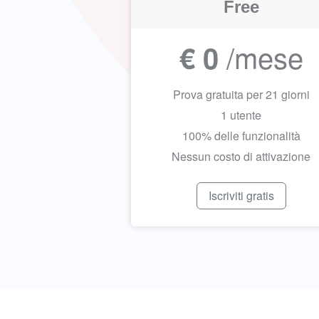
Free
/mese
€ 0
Prova gratuita per 21 giorni
1 utente
100% delle funzionalità
Nessun costo di attivazione
Iscriviti gratis